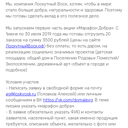
Мы, компания Лоскутный Воск, хотим, чтобы в мире
стало больше добра, натуральности и здоровья. Поэтому
мы готовы сделать вклад в это полезное дело.
Мы запускаем первую часть акции «Марафон Добра». С
1июня по 30 июля 2019 года мы готовы отгрузить 20
заказов на сумму 3500 рублей (цены на сайте
ЛоскутныйВоск.рф
) без оплаты, то есть даром, на
реализацию социально значимых проектов (детская
площадка, общий дом в Поселении Родовых Поместий/
Экопоселении, деревянный арт-объект в городе и
подобное)
Условия участия:
- Написать заявку в свободной форме на почту
ag@loskvosk.ru
(Головков Алексей) или личным
сообщением в ВК
https://vk.com/domalexg
. В теме
письма указать «марафон добра».
- В заявке обязательно указать ФИО и контакты
заявителя, населенный пункт, какая именно продукция
требуется, описание объекта, желательно с фото или