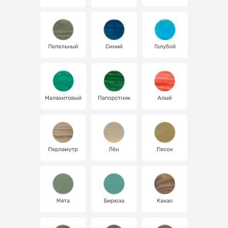
Про Лоскутный Воск
Где купить?