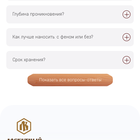
Политика в отношении обработки
Разработка сайта —
персональных данных
Artitron
Глубина проникновения?
Как лучше наносить: c феном или без?
Главная
Доставка
Каталог
Отзывы
Контакты
Срок хранения?