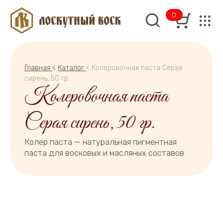
0
Главная
<
Каталог
< Колеровочная паста Серая
сирень, 50 гр.
Колеровочная паста
Серая сирень, 50 гр.
Колер паста — натуральная пигментная
паста для восковых и масляных составов.