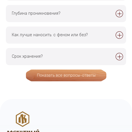
Политика в отношении обработки
Разработка сайта —
персональных данных
Artitron
Глубина проникновения?
Как лучше наносить: c феном или без?
Главная
Доставка
Каталог
Отзывы
Контакты
Срок хранения?