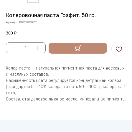
Колеровочная паста Графит, 50 гр.
Артикул:
KPB50GRFT
360
₽
Колер паста — натуральная пигментная паста для восковых
и масляных составов.
Насыщенность цвета регулируется концентрацией колера
(стандартно 5 — 10% колера, то есть 50 — 100 гр колера на 1
литр).
Состав: стандолевое льняное масло, минеральные пигменты.