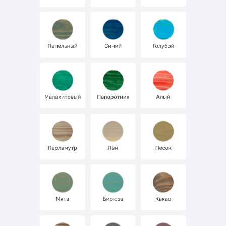
Про Лоскутный Воск
Где купить?