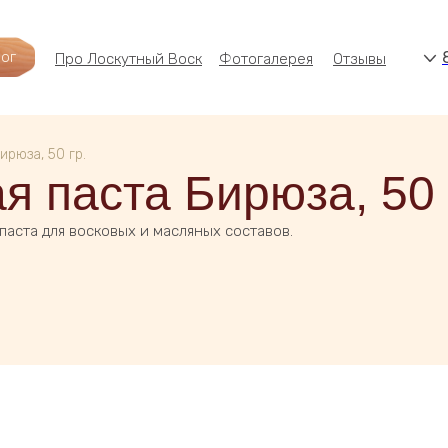
лог
Про Лоскутный Воск
Фотогалерея
Отзывы
ирюза, 50 гр.
я паста Бирюза, 50 
паста для восковых и масляных составов.