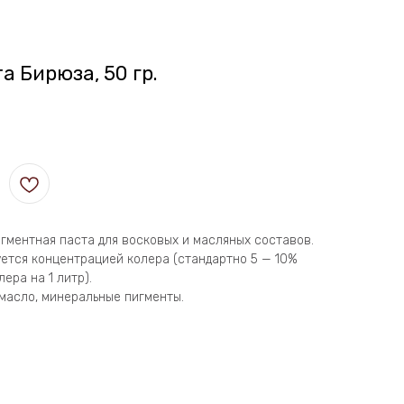
а Бирюза, 50 гр.
гментная паста для восковых и масляных составов.
ется концентрацией колера (стандартно 5 — 10%
лера на 1 литр).
масло, минеральные пигменты.