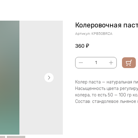
Колеровочная паст
Артикул:
KPB50BRZA
360
₽
Колер паста — натуральная пи
Насыщенность цвета регулиру
колера, то есть 50 — 100 гр ко
Состав: стандолевое льняное 