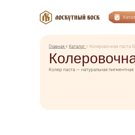
Ката
Главная
<
Каталог
< Колеровочная паста Б
Колеровочна
Колер паста — натуральная пигментная 