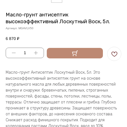
Масло-грунт антисептик
высокоэффективный Лоскутный Воск, 5л.
Артикул:
MGAVLV50
6 870
₽
Масло-грунт Антисептик Лоскутный Воск, 5л. Это
высокоэффективный антисептик грунт на основе
натурального масла для любых деревянных поверхностей
внутри и снаружи: бревенчатых, пиленых, строганных
поверхностей, фасады, стены, потолки, лестницы, полы,
террасы. Отлично защищает от плесени и грибка. Глубоко
проникает в структуру древесины. Защищает поверхность
от внешних факторов, до нанесения основного состава.
Снижает расход финишного покрытия. Подходит для
колерования пастами Лоскутный Воск, ввод до 10%.