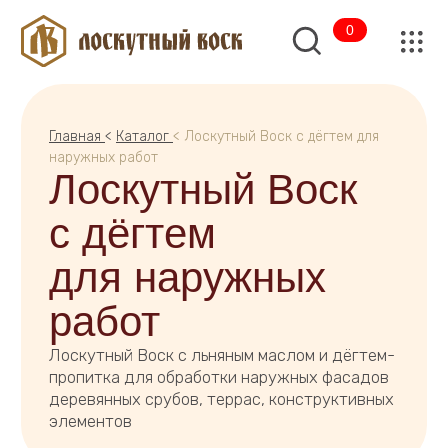
0
Главная
<
Каталог
< Лоскутный Воск с дёгтем для
наружных работ
Лоскутный Воск
с дёгтем
для наружных
работ
Лоскутный Воск с льняным маслом и дёгтем-
пропитка для обработки наружных фасадов
деревянных срубов, террас, конструктивных
элементов