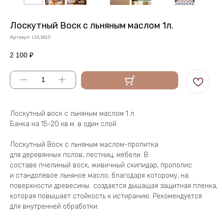
Лоскутный Воск с льняным маслом 1л.
Артикул:
LVLM10
2 100
₽
Лоскутный воск с льняным маслом 1 л.
Банка на 15-20 кв.м. в один слой.
Лоскутный Воск с льняным маслом-пропитка
для деревянных полов, лестниц, мебели. В
составе пчелиный воск, живичный скипидар, прополис
и стандолевое льняное масло, благодаря которому, на
поверхности древесины создается дышащая защитная пленка,
которая повышает стойкость к истиранию. Рекомендуется
для внутренней обработки.