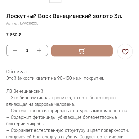
Лоскутный Воск Венецианский золото 3л.
Артикул:
LVVC30ZOL
7 860
₽
Объём 3 л.
Этой ёмкости хватит на 90−150 кв.м. покрытия.
ЛВ Венецианский
— Это биопозитивная пропитка, то есть благотворно
влияющая на здоровье человека.
— Состоит только из природных натуральных компонентов.
— Содержит фитонциды, убивающие болезнетворные
бактерии микробы.
— Сохраняет естественную структуру и цвет поверхности,
придавая ей благородную глубину. Создает эстетически