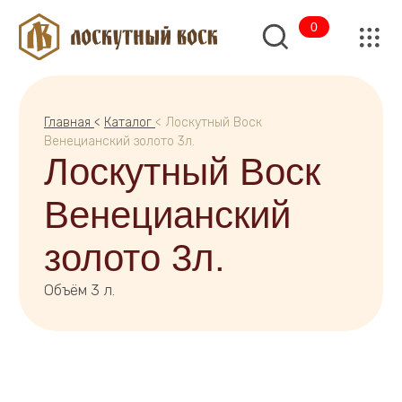
0
Главная
<
Каталог
< Лоскутный Воск
Венецианский золото 3л.
Лоскутный Воск
Венецианский
золото 3л.
Объём 3 л.